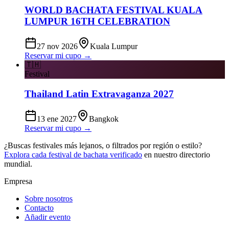
WORLD BACHATA FESTIVAL KUALA
LUMPUR 16TH CELEBRATION
27 nov 2026
Kuala Lumpur
Reservar mi cupo →
🇹🇭
Festival
Thailand Latin Extravaganza 2027
13 ene 2027
Bangkok
Reservar mi cupo →
¿Buscas festivales más lejanos, o filtrados por región o estilo?
Explora cada festival de bachata verificado
en nuestro directorio
mundial.
Empresa
Sobre nosotros
Contacto
Añadir evento