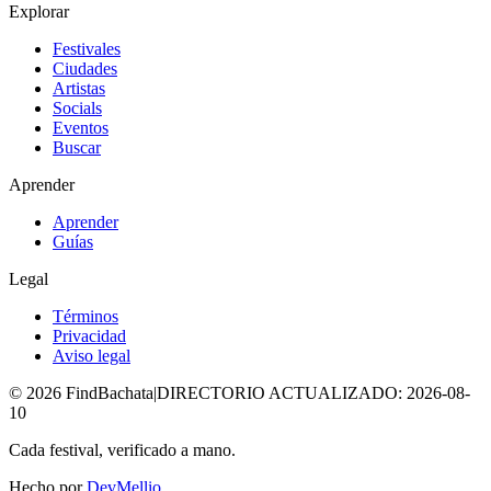
Explorar
Festivales
Ciudades
Artistas
Socials
Eventos
Buscar
Aprender
Aprender
Guías
Legal
Términos
Privacidad
Aviso legal
©
2026
FindBachata
|
DIRECTORIO ACTUALIZADO
:
2026-08-
10
Cada festival, verificado a mano.
Hecho por
DevMellio