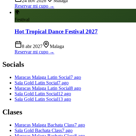
24 nov 2026
Malaga
Reservar mi cupo →
🌍
Festival
Hot Tropical Dance Festival 2027
8 abr 2027
Malaga
Reservar mi cupo →
Socials
Maracas Malaga Latin Social
7 ago
Sala Gold Latin Social
7 ago
Maracas Malaga Latin Social
8 ago
Sala Gold Latin Social
12 ago
Sala Gold Latin Social
13 ago
Clases
Maracas Malaga Bachata Class
7 ago
Sala Gold Bachata Class
7 ago
Maracas Malaga Bachata Class
8 ago