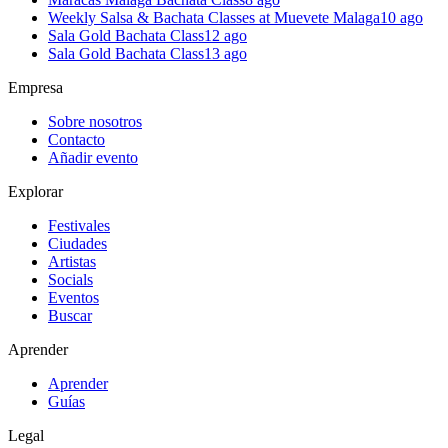
Weekly Salsa & Bachata Classes at Muevete Malaga
10 ago
Sala Gold Bachata Class
12 ago
Sala Gold Bachata Class
13 ago
Empresa
Sobre nosotros
Contacto
Añadir evento
Explorar
Festivales
Ciudades
Artistas
Socials
Eventos
Buscar
Aprender
Aprender
Guías
Legal